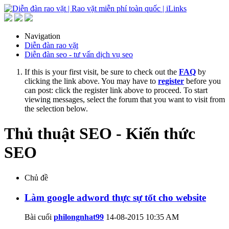
Navigation
Diễn đàn rao vặt
Diễn đàn seo - tư vấn dịch vụ seo
If this is your first visit, be sure to check out the
FAQ
by
clicking the link above. You may have to
register
before you
can post: click the register link above to proceed. To start
viewing messages, select the forum that you want to visit from
the selection below.
Thủ thuật SEO - Kiến thức
SEO
Chủ đề
Làm google adword thực sự tốt cho website
Bài cuối
philongnhat99
14-08-2015
10:35 AM