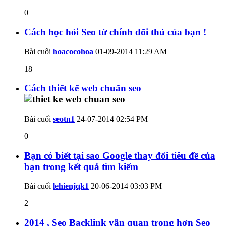
0
Cách học hỏi Seo từ chính đối thủ của bạn !
Bài cuối
hoacocohoa
01-09-2014
11:29 AM
18
Cách thiết kế web chuẩn seo
Bài cuối
seotn1
24-07-2014
02:54 PM
0
Bạn có biết tại sao Google thay đổi tiêu đề của
bạn trong kết quả tìm kiếm
Bài cuối
lehienjqk1
20-06-2014
03:03 PM
2
2014 , Seo Backlink vẫn quan trọng hơn Seo