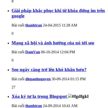
8
Giải pháp khắc phục khi từ khóa đứng im trên
google
Bài cuối
thanhtran
24-04-2015
11:28 AM
0
Mạng xã hội và ảnh hưởng của nó tới seo
Bài cuối
DamVan
06-10-2014
12:04 PM
6
Seo ngày càng trở lên khó khăn hơn?
Bài cuối
diepanhnguyen
30-09-2014
01:15 PM
27
Xóa ký tự lạ trong Blogspot
Bài cuối
thanhtran
24-09-2014
10:41 AM