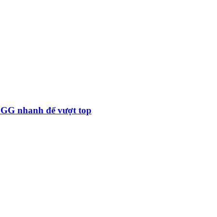
x GG nhanh để vượt top