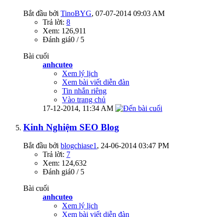
Bắt đầu bởi
TinoBYG
‎, 07-07-2014 09:03 AM
Trả lời:
8
Xem: 126,911
Đánh giá0 / 5
Bài cuối
anhcuteo
Xem lý lịch
Xem bài viết diễn đàn
Tin nhắn riêng
Vào trang chủ
17-12-2014,
11:34 AM
Kinh Nghiệm SEO Blog
Bắt đầu bởi
blogchiase1
‎, 24-06-2014 03:47 PM
Trả lời:
7
Xem: 124,632
Đánh giá0 / 5
Bài cuối
anhcuteo
Xem lý lịch
Xem bài viết diễn đàn