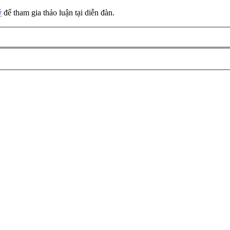
ý
để tham gia thảo luận tại diễn đàn.