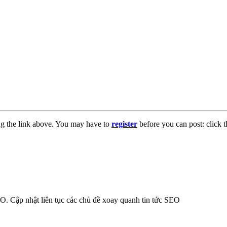
ng the link above. You may have to
register
before you can post: click t
 SEO. Cập nhật liên tục các chủ đề xoay quanh tin tức SEO