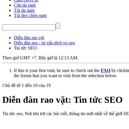
Cặp da nam
Túi da nam
Túi đeo chéo nam
Diễn đàn rao vặt
Diễn đàn seo - tư vấn dịch vụ seo
Tin tức SEO
Theo giờ GMT +7. Bây giờ là
12:13 AM
.
If this is your first visit, be sure to check out the
FAQ
by clicki
the forum that you want to visit from the selection below.
Chủ đề từ 1 đến 19 của 19
Diễn đàn rao vặt:
Tin tức SEO
Tin tức seo, Nơi lưu trữ các bài viết, thông tin mới nhất về thế giới