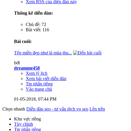
Xem RSS của diễn đàn này
Thống kê diễn đàn:
Chủ đề: 72
Bài viết: 116
Bài cuối:
Tên miền đẹp như lá mùa thu...
bởi
dreamme458
Xem lý lịch
Xem bài viết diễn đàn
Tin nhắn riêng
Vào trang chủ
01-05-2018,
07:44 PM
Chọn nhanh
Diễn đàn seo - tư vấn dịch vụ seo
Lên trên
Khu vực riêng
Tùy chỉnh
Tin nhắn riêng