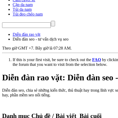
Cặp da nam
Túi da nam
Túi đeo chéo nam
Diễn đàn rao vặt
Diễn đàn seo - tư vấn dịch vụ seo
Theo giờ GMT +7. Bây giờ là
07:28 AM
.
If this is your first visit, be sure to check out the
FAQ
by clicki
the forum that you want to visit from the selection below.
Diễn đàn rao vặt:
Diễn đàn seo -
Diễn đàn seo, chia sẻ những kiến thức, thủ thuật hay trong lĩnh vực 
hay, phần mềm seo nổi tiếng.
Danh mục
Chủ đề / Bài viết
Bài cuối