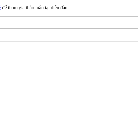
ý
để tham gia thảo luận tại diễn đàn.