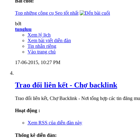
Bài cuối:
Top những công cụ Seo tốt nhất
bởi
tungluu
Xem lý lịch
Xem bài viết diễn đàn
Tin nhắn riêng
Vào trang chủ
17-06-2015,
10:27 PM
Trao đổi liên kết - Chợ backlink
Trao đổi liên kết, Chợ Backlink - Nơi tổng hợp các tin đăng mua
Hoạt động :
Xem RSS của diễn đàn này
Thống kê diễn đàn: