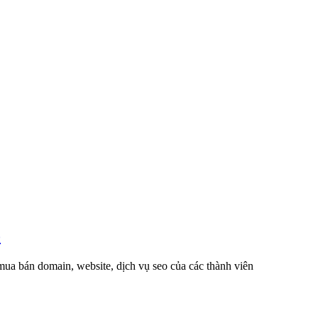
o
 mua bán domain, website, dịch vụ seo của các thành viên