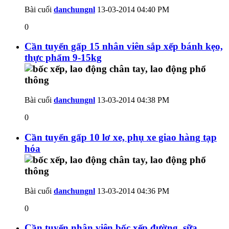
Bài cuối
danchungnl
13-03-2014
04:40 PM
0
Cần tuyển gấp 15 nhân viên sắp xếp bánh kẹo,
thực phẩm 9-15kg
Bài cuối
danchungnl
13-03-2014
04:38 PM
0
Cần tuyển gấp 10 lơ xe, phụ xe giao hàng tạp
hóa
Bài cuối
danchungnl
13-03-2014
04:36 PM
0
Cần tuyển nhân viên bốc xếp đường, sữa