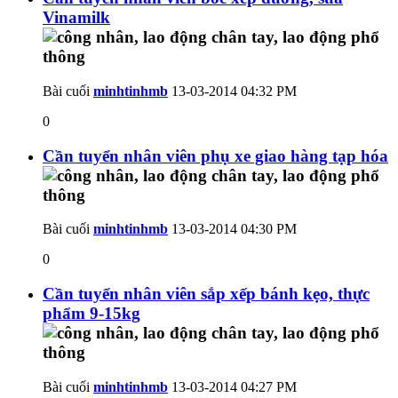
Vinamilk
Bài cuối
minhtinhmb
13-03-2014
04:32 PM
0
Cần tuyển nhân viên phụ xe giao hàng tạp hóa
Bài cuối
minhtinhmb
13-03-2014
04:30 PM
0
Cần tuyển nhân viên sắp xếp bánh kẹo, thực
phẩm 9-15kg
Bài cuối
minhtinhmb
13-03-2014
04:27 PM