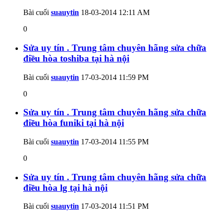
Bài cuối
suauytin
18-03-2014
12:11 AM
0
Sửa uy tín . Trung tâm chuyên hãng sửa chữa
điều hòa toshiba tại hà nội
Bài cuối
suauytin
17-03-2014
11:59 PM
0
Sửa uy tín . Trung tâm chuyên hãng sửa chữa
điều hòa funiki tại hà nội
Bài cuối
suauytin
17-03-2014
11:55 PM
0
Sửa uy tín . Trung tâm chuyên hãng sửa chữa
điều hòa lg tại hà nội
Bài cuối
suauytin
17-03-2014
11:51 PM