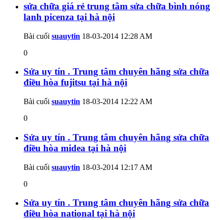
sửa chữa giá rẻ trung tâm sửa chữa bình nóng
lanh picenza tại hà nội
Bài cuối
suauytin
18-03-2014
12:28 AM
0
Sửa uy tín . Trung tâm chuyên hãng sửa chữa
điều hòa fujitsu tại hà nội
Bài cuối
suauytin
18-03-2014
12:22 AM
0
Sửa uy tín . Trung tâm chuyên hãng sửa chữa
điều hòa midea tại hà nội
Bài cuối
suauytin
18-03-2014
12:17 AM
0
Sửa uy tín . Trung tâm chuyên hãng sửa chữa
điều hòa national tại hà nội