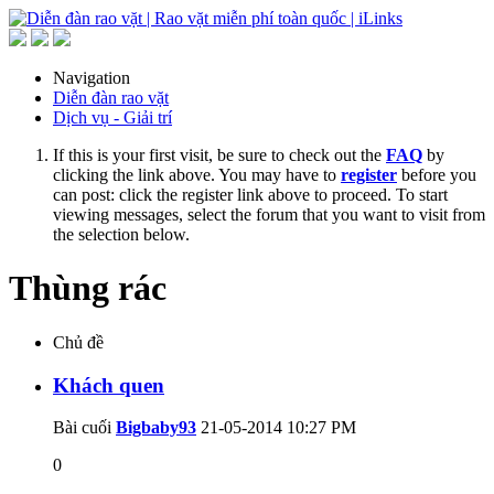
Navigation
Diễn đàn rao vặt
Dịch vụ - Giải trí
If this is your first visit, be sure to check out the
FAQ
by
clicking the link above. You may have to
register
before you
can post: click the register link above to proceed. To start
viewing messages, select the forum that you want to visit from
the selection below.
Thùng rác
Chủ đề
Khách quen
Bài cuối
Bigbaby93
21-05-2014
10:27 PM
0