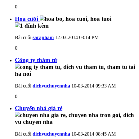
0
Hoa cưới
Bài cuối
sarapham
12-03-2014
03:14 PM
0
Công ty thám tử
Bài cuối
dichvuchuyennha
10-03-2014
09:33 AM
0
Chuyển nhà giá rẻ
Bài cuối
dichvuchuyennha
10-03-2014
08:45 AM