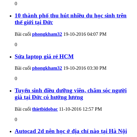
0
10 thành phố thu hút nhiều du học sinh trên
thế giới tại Đức
Bài cuối
phongkham32
19-10-2016
04:07 PM
0
Sửa laptop giá rẻ HCM
Bài cuối
phongkham32
19-10-2016
03:30 PM
0
Tuyển sinh điều dưỡng viên, chăm sóc người
già tại Đức có hưởng lương
Bài cuối
thietbidobac
11-10-2016
12:57 PM
0
Autocad 2d nên học ở địa chỉ nào tại Hà Nội