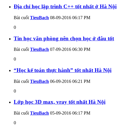
Địa chỉ học lập trình C++ tốt nhất ở Hà Nội
Bài cuối
TieuBach
08-09-2016
06:17 PM
0
Tin học văn phòng nên chọn học ở đâu tốt
Bài cuối
TieuBach
07-09-2016
06:30 PM
0
“Học kế toán thực hành” tốt nhất Hà Nội
Bài cuối
TieuBach
06-09-2016
06:21 PM
0
Lớp học 3D max, vray tốt nhất Hà Nội
Bài cuối
TieuBach
05-09-2016
06:17 PM
0