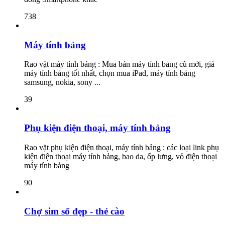
738
Máy tính bảng
Rao vặt máy tính bảng : Mua bán máy tính bảng cũ mới, giá
máy tính bảng tốt nhất, chọn mua iPad, máy tính bảng
samsung, nokia, sony ...
39
Phụ kiện điện thoại, máy tính bảng
Rao vặt phụ kiện điện thoại, máy tính bảng : các loại link phụ
kiện điện thoại máy tính bảng, bao da, ốp lưng, vỏ điện thoại
máy tính bảng
90
Chợ sim số đẹp - thẻ cào