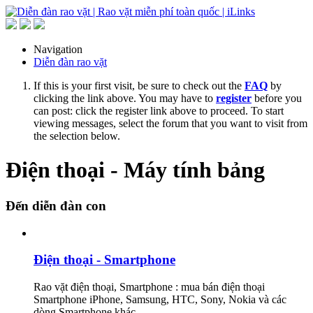
Navigation
Diễn đàn rao vặt
If this is your first visit, be sure to check out the
FAQ
by
clicking the link above. You may have to
register
before you
can post: click the register link above to proceed. To start
viewing messages, select the forum that you want to visit from
the selection below.
Điện thoại - Máy tính bảng
Đến diễn đàn con
Điện thoại - Smartphone
Rao vặt điện thoại, Smartphone : mua bán điện thoại
Smartphone iPhone, Samsung, HTC, Sony, Nokia và các
dòng Smartphone khác