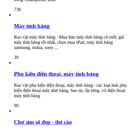
738
Máy tính bảng
Rao vặt máy tính bảng : Mua bán máy tính bảng cũ mới, giá
máy tính bảng tốt nhất, chọn mua iPad, máy tính bảng
samsung, nokia, sony ...
39
Phụ kiện điện thoại, máy tính bảng
Rao vặt phụ kiện điện thoại, máy tính bảng : các loại link phụ
kiện điện thoại máy tính bảng, bao da, ốp lưng, vỏ điện thoại
máy tính bảng
90
Chợ sim số đẹp - thẻ cào