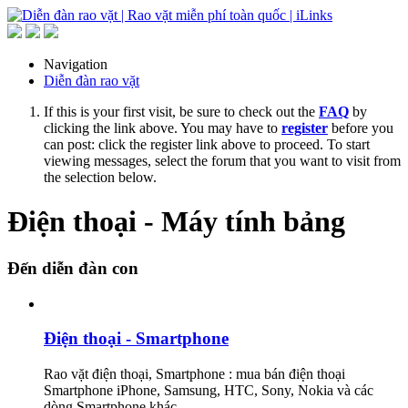
Navigation
Diễn đàn rao vặt
If this is your first visit, be sure to check out the
FAQ
by
clicking the link above. You may have to
register
before you
can post: click the register link above to proceed. To start
viewing messages, select the forum that you want to visit from
the selection below.
Điện thoại - Máy tính bảng
Đến diễn đàn con
Điện thoại - Smartphone
Rao vặt điện thoại, Smartphone : mua bán điện thoại
Smartphone iPhone, Samsung, HTC, Sony, Nokia và các
dòng Smartphone khác