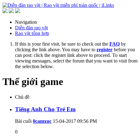
Navigation
Diễn đàn rao vặt
Rao vặt tổng hợp
If this is your first visit, be sure to check out the
FAQ
by
clicking the link above. You may have to
register
before you
can post: click the register link above to proceed. To start
viewing messages, select the forum that you want to visit from
the selection below.
Thế giới game
Chủ đề
Tiếng Anh Cho Trẻ Em
Bài cuối
0camxuc
15-04-2017
09:56 PM
0