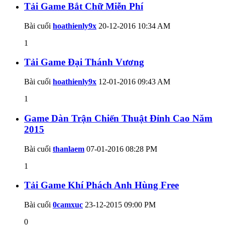
Tải Game Bắt Chữ Miễn Phí
Bài cuối
hoathienly9x
20-12-2016
10:34 AM
1
Tải Game Đại Thánh Vương
Bài cuối
hoathienly9x
12-01-2016
09:43 AM
1
Game Dàn Trận Chiến Thuật Đỉnh Cao Năm
2015
Bài cuối
thanlaem
07-01-2016
08:28 PM
1
Tải Game Khí Phách Anh Hùng Free
Bài cuối
0camxuc
23-12-2015
09:00 PM
0