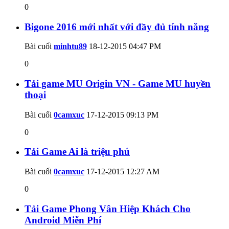
0
Bigone 2016 mới nhất với đầy đủ tính năng
Bài cuối
minhtu89
18-12-2015
04:47 PM
0
Tải game MU Origin VN - Game MU huyền
thoại
Bài cuối
0camxuc
17-12-2015
09:13 PM
0
Tải Game Ai là triệu phú
Bài cuối
0camxuc
17-12-2015
12:27 AM
0
Tải Game Phong Vân Hiệp Khách Cho
Android Miễn Phí