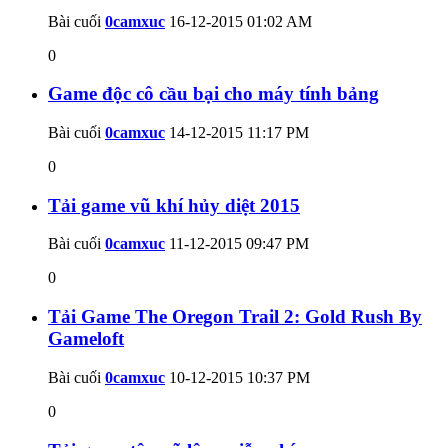
Bài cuối
0camxuc
16-12-2015
01:02 AM
0
Game độc cô cầu bại cho máy tính bảng
Bài cuối
0camxuc
14-12-2015
11:17 PM
0
Tải game vũ khí hủy diệt 2015
Bài cuối
0camxuc
11-12-2015
09:47 PM
0
Tải Game The Oregon Trail 2: Gold Rush By
Gameloft
Bài cuối
0camxuc
10-12-2015
10:37 PM
0