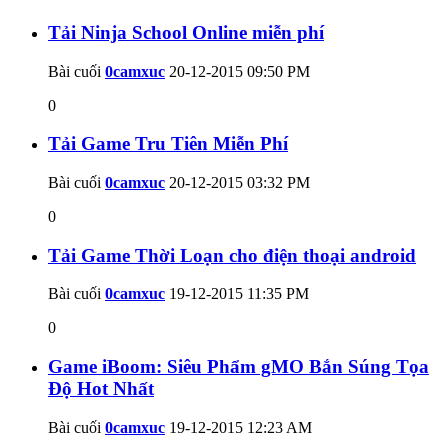
Tải Ninja School Online miễn phí
Bài cuối
0camxuc
20-12-2015
09:50 PM
0
Tải Game Tru Tiên Miễn Phí
Bài cuối
0camxuc
20-12-2015
03:32 PM
0
Tải Game Thời Loạn cho điện thoại android
Bài cuối
0camxuc
19-12-2015
11:35 PM
0
Game iBoom: Siêu Phẩm gMO Bắn Súng Tọa
Độ Hot Nhất
Bài cuối
0camxuc
19-12-2015
12:23 AM