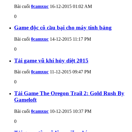
Bài cuối
0camxuc
16-12-2015
01:02 AM
0
Game độc cô cầu bại cho máy tính bảng
Bài cuối
0camxuc
14-12-2015
11:17 PM
0
Tải game vũ khí hủy diệt 2015
Bài cuối
0camxuc
11-12-2015
09:47 PM
0
Tải Game The Oregon Trail 2: Gold Rush By
Gameloft
Bài cuối
0camxuc
10-12-2015
10:37 PM
0