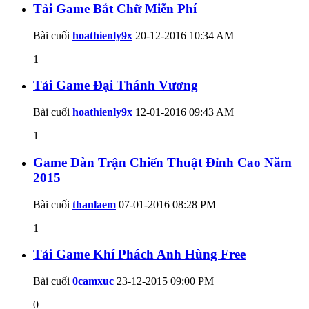
Tải Game Bắt Chữ Miễn Phí
Bài cuối
hoathienly9x
20-12-2016
10:34 AM
1
Tải Game Đại Thánh Vương
Bài cuối
hoathienly9x
12-01-2016
09:43 AM
1
Game Dàn Trận Chiến Thuật Đỉnh Cao Năm
2015
Bài cuối
thanlaem
07-01-2016
08:28 PM
1
Tải Game Khí Phách Anh Hùng Free
Bài cuối
0camxuc
23-12-2015
09:00 PM
0