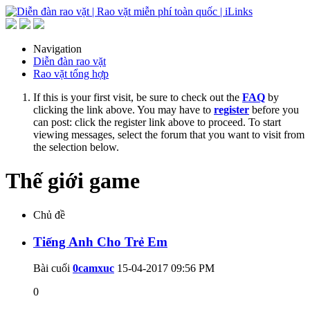
Navigation
Diễn đàn rao vặt
Rao vặt tổng hợp
If this is your first visit, be sure to check out the
FAQ
by
clicking the link above. You may have to
register
before you
can post: click the register link above to proceed. To start
viewing messages, select the forum that you want to visit from
the selection below.
Thế giới game
Chủ đề
Tiếng Anh Cho Trẻ Em
Bài cuối
0camxuc
15-04-2017
09:56 PM
0