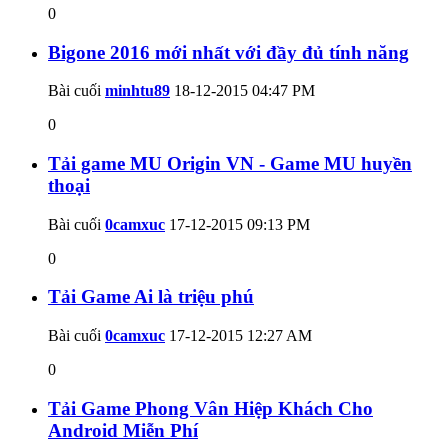
0
Bigone 2016 mới nhất với đầy đủ tính năng
Bài cuối
minhtu89
18-12-2015
04:47 PM
0
Tải game MU Origin VN - Game MU huyền
thoại
Bài cuối
0camxuc
17-12-2015
09:13 PM
0
Tải Game Ai là triệu phú
Bài cuối
0camxuc
17-12-2015
12:27 AM
0
Tải Game Phong Vân Hiệp Khách Cho
Android Miễn Phí