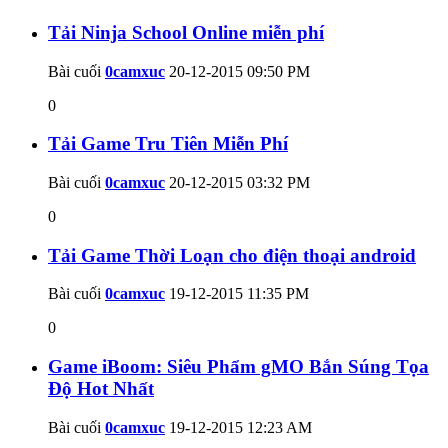
Tải Ninja School Online miễn phí
Bài cuối
0camxuc
20-12-2015
09:50 PM
0
Tải Game Tru Tiên Miễn Phí
Bài cuối
0camxuc
20-12-2015
03:32 PM
0
Tải Game Thời Loạn cho điện thoại android
Bài cuối
0camxuc
19-12-2015
11:35 PM
0
Game iBoom: Siêu Phẩm gMO Bắn Súng Tọa
Độ Hot Nhất
Bài cuối
0camxuc
19-12-2015
12:23 AM