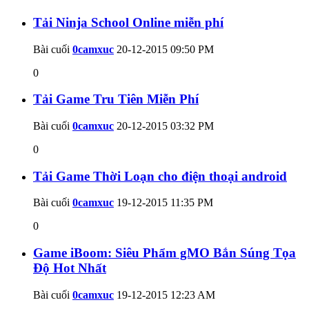
Tải Ninja School Online miễn phí
Bài cuối
0camxuc
20-12-2015
09:50 PM
0
Tải Game Tru Tiên Miễn Phí
Bài cuối
0camxuc
20-12-2015
03:32 PM
0
Tải Game Thời Loạn cho điện thoại android
Bài cuối
0camxuc
19-12-2015
11:35 PM
0
Game iBoom: Siêu Phẩm gMO Bắn Súng Tọa
Độ Hot Nhất
Bài cuối
0camxuc
19-12-2015
12:23 AM