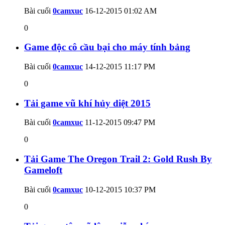
Bài cuối
0camxuc
16-12-2015
01:02 AM
0
Game độc cô cầu bại cho máy tính bảng
Bài cuối
0camxuc
14-12-2015
11:17 PM
0
Tải game vũ khí hủy diệt 2015
Bài cuối
0camxuc
11-12-2015
09:47 PM
0
Tải Game The Oregon Trail 2: Gold Rush By
Gameloft
Bài cuối
0camxuc
10-12-2015
10:37 PM
0