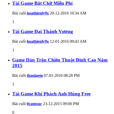
Tải Game Bắt Chữ Miễn Phí
Bài cuối
hoathienly9x
20-12-2016
10:34 AM
1
Tải Game Đại Thánh Vương
Bài cuối
hoathienly9x
12-01-2016
09:43 AM
1
Game Dàn Trận Chiến Thuật Đỉnh Cao Năm
2015
Bài cuối
thanlaem
07-01-2016
08:28 PM
1
Tải Game Khí Phách Anh Hùng Free
Bài cuối
0camxuc
23-12-2015
09:00 PM
0