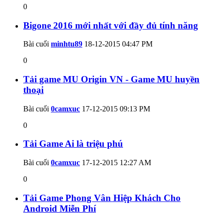
0
Bigone 2016 mới nhất với đầy đủ tính năng
Bài cuối
minhtu89
18-12-2015
04:47 PM
0
Tải game MU Origin VN - Game MU huyền
thoại
Bài cuối
0camxuc
17-12-2015
09:13 PM
0
Tải Game Ai là triệu phú
Bài cuối
0camxuc
17-12-2015
12:27 AM
0
Tải Game Phong Vân Hiệp Khách Cho
Android Miễn Phí