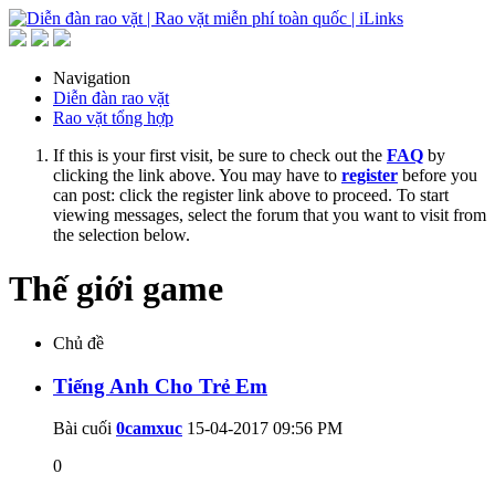
Navigation
Diễn đàn rao vặt
Rao vặt tổng hợp
If this is your first visit, be sure to check out the
FAQ
by
clicking the link above. You may have to
register
before you
can post: click the register link above to proceed. To start
viewing messages, select the forum that you want to visit from
the selection below.
Thế giới game
Chủ đề
Tiếng Anh Cho Trẻ Em
Bài cuối
0camxuc
15-04-2017
09:56 PM
0