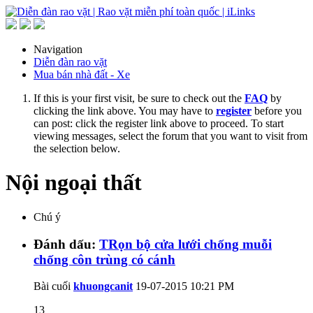
Navigation
Diễn đàn rao vặt
Mua bán nhà đất - Xe
If this is your first visit, be sure to check out the
FAQ
by
clicking the link above. You may have to
register
before you
can post: click the register link above to proceed. To start
viewing messages, select the forum that you want to visit from
the selection below.
Nội ngoại thất
Chú ý
Đánh dấu:
TRọn bộ cửa lưới chống muỗi
chống côn trùng có cánh
Bài cuối
khuongcanit
19-07-2015
10:21 PM
13