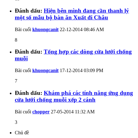
Đánh dấu:
Hiện bên mình đang cần thanh lý
một số mẫu bộ bàn ăn Xuất đi Châu
Bài cuối
khuongcanit
22-12-2014
08:46 AM
8
Đánh dấu:
Tổng hợp các dòng cửa lưới chống
muỗi
Bài cuối
khuongcanit
17-12-2014
03:09 PM
7
Đánh dấu:
Khám phá các tính năng ứng dụng
cửa lưới chống muỗi xếp 2 cánh
Bài cuối
chopper
27-05-2014
11:32 AM
3
Chủ đề