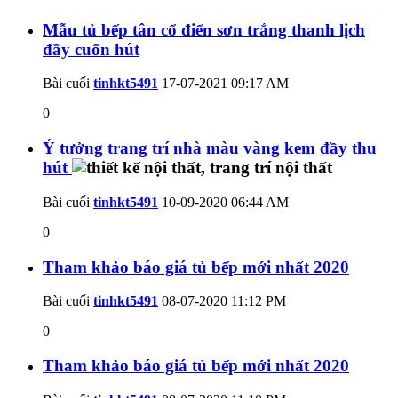
Mẫu tủ bếp tân cổ điển sơn trắng thanh lịch
đầy cuốn hút
Bài cuối
tinhkt5491
17-07-2021
09:17 AM
0
Ý tưởng trang trí nhà màu vàng kem đầy thu
hút
Bài cuối
tinhkt5491
10-09-2020
06:44 AM
0
Tham khảo báo giá tủ bếp mới nhất 2020
Bài cuối
tinhkt5491
08-07-2020
11:12 PM
0
Tham khảo báo giá tủ bếp mới nhất 2020