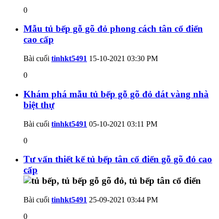
0
Mẫu tủ bếp gỗ gõ đỏ phong cách tân cổ điển
cao cấp
Bài cuối
tinhkt5491
15-10-2021
03:30 PM
0
Khám phá mẫu tủ bếp gỗ gõ đỏ dát vàng nhà
biệt thự
Bài cuối
tinhkt5491
05-10-2021
03:11 PM
0
Tư vấn thiết kế tủ bếp tân cổ điển gỗ gõ đỏ cao
cấp
Bài cuối
tinhkt5491
25-09-2021
03:44 PM
0