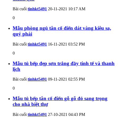
Bài cuối
tinhkt5491
20-11-2021
10:17 AM
0
Mẫu phòng ngủ tân cổ điển dát vàng kiêu sa,
quý phái
Bài cuối
tinhkt5491
16-11-2021
03:52 PM
0
Mẫu tủ bếp đẹp sơn trắng đầy tinh tế và thanh
lịch
Bài cuối
tinhkt5491
09-11-2021
02:55 PM
0
Mẫu tủ bếp tân cổ điển gỗ gõ đỏ sang trọng
cho nhà biệt thự
Bài cuối
tinhkt5491
27-10-2021
04:43 PM