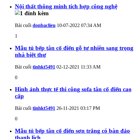
Nội thất thông minh tích hợp công nghệ
Bài cuối
donbaclieu
10-07-2022
07:34 AM
1
Mẫu tủ bếp tân cổ điển gỗ tự nhiên sang trọng
nhà biệt thự
Bài cuối
tinhkt5491
02-12-2021
11:33 AM
0
Hình ảnh thực tế thi công sofa tân cổ điển cao
cấp
Bài cuối
tinhkt5491
26-11-2021
03:17 PM
0
Mẫu tủ bếp tân cổ điển sơn trắng có bàn đảo
thanh lịch