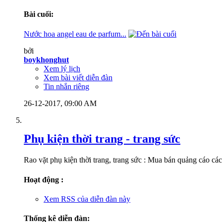
Bài cuối:
Nước hoa angel eau de parfum...
bởi
boykhonghut
Xem lý lịch
Xem bài viết diễn đàn
Tin nhắn riêng
26-12-2017,
09:00 AM
Phụ kiện thời trang - trang sức
Rao vặt phụ kiện thời trang, trang sức : Mua bán quảng cáo các 
Hoạt động :
Xem RSS của diễn đàn này
Thống kê diễn đàn: