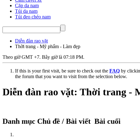
Cặp da nam
Túi da nam
Túi đeo chéo nam
Diễn đàn rao vặt
Thời trang - Mỹ phẩm - Làm đẹp
Theo giờ GMT +7. Bây giờ là
07:18 PM
.
If this is your first visit, be sure to check out the
FAQ
by clicki
the forum that you want to visit from the selection below.
Diễn đàn rao vặt:
Thời trang -
Danh mục
Chủ đề / Bài viết
Bài cuối