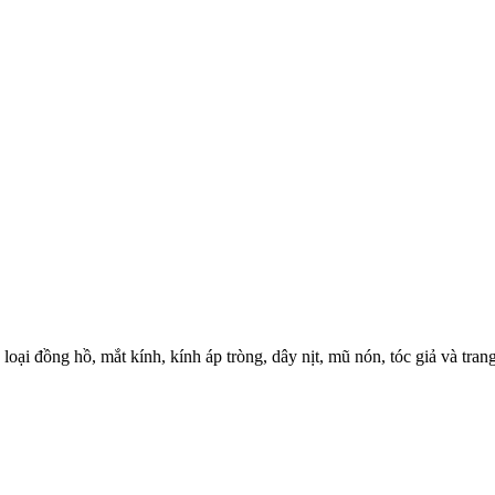
loại đồng hồ, mắt kính, kính áp tròng, dây nịt, mũ nón, tóc giả và tran