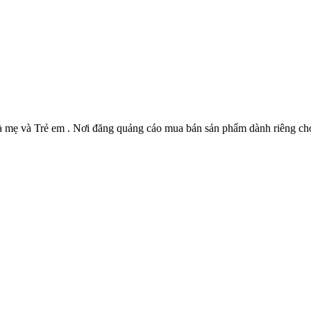
Bà mẹ và Trẻ em . Nơi đăng quảng cáo mua bán sản phẩm dành riêng ch