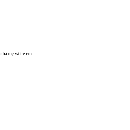
o bà mẹ và trẻ em