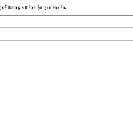
ý
để tham gia thảo luận tại diễn đàn.