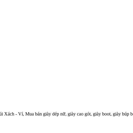
Túi Xách - Ví, Mua bán giày dép nữ, giày cao gót, giày boot, giày búp b