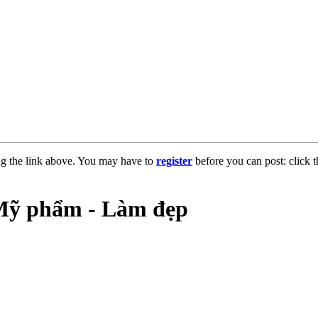
ng the link above. You may have to
register
before you can post: click t
 Mỹ phẩm - Làm đẹp