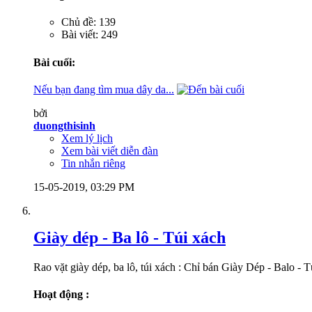
Chủ đề: 139
Bài viết: 249
Bài cuối:
Nếu bạn đang tìm mua dây da...
bởi
duongthisinh
Xem lý lịch
Xem bài viết diễn đàn
Tin nhắn riêng
15-05-2019,
03:29 PM
Giày dép - Ba lô - Túi xách
Rao vặt giày dép, ba lô, túi xách : Chỉ bán Giày Dép - Balo - 
Hoạt động :