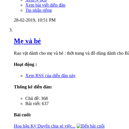
Xem bài viết diễn đàn
Tin nhắn riêng
28-02-2019,
10:51 PM
Mẹ và bé
Rao vặt dành cho mẹ và bé : thời trang và đồ dùng dành cho 
Hoạt động :
Xem RSS của diễn đàn này
Thống kê diễn đàn:
Chủ đề: 368
Bài viết: 637
Bài cuối:
Hoa hậu Kỳ Duyên chia sẻ việc...