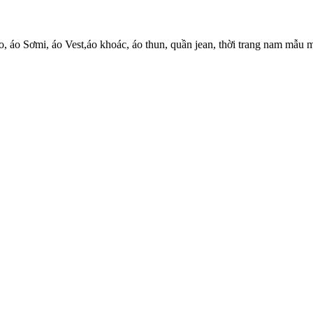
, áo Sơmi, áo Vest,áo khoác, áo thun, quần jean, thời trang nam mẫu m