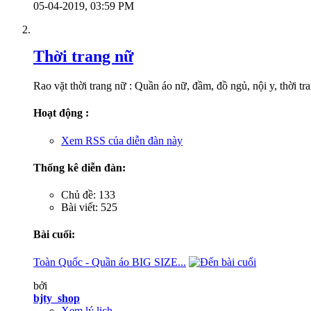
05-04-2019,
03:59 PM
Thời trang nữ
Rao vặt thời trang nữ : Quần áo nữ, đầm, đồ ngủ, nội y, thời tra
Hoạt động :
Xem RSS của diễn đàn này
Thống kê diễn đàn:
Chủ đề: 133
Bài viết: 525
Bài cuối:
Toàn Quốc - Quần áo BIG SIZE...
bởi
bjty_shop
Xem lý lịch