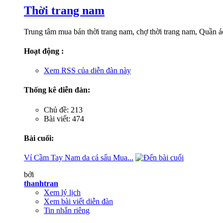
Thời trang nam
Trung tâm mua bán thời trang nam, chợ thời trang nam, Quần áo
Hoạt động :
Xem RSS của diễn đàn này
Thống kê diễn đàn:
Chủ đề: 213
Bài viết: 474
Bài cuối:
Ví Cầm Tay Nam da cá sấu Mua...
bởi
thanhtran
Xem lý lịch
Xem bài viết diễn đàn
Tin nhắn riêng