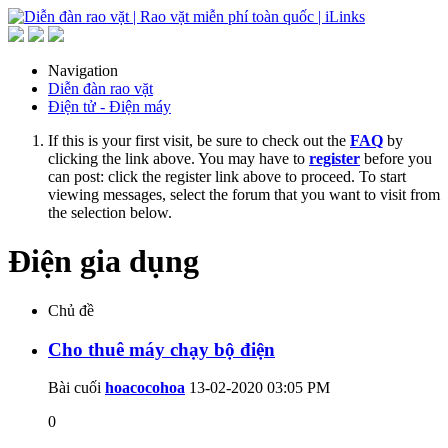
Navigation
Diễn đàn rao vặt
Điện tử - Điện máy
If this is your first visit, be sure to check out the
FAQ
by
clicking the link above. You may have to
register
before you
can post: click the register link above to proceed. To start
viewing messages, select the forum that you want to visit from
the selection below.
Điện gia dụng
Chủ đề
Cho thuê máy chạy bộ điện
Bài cuối
hoacocohoa
13-02-2020
03:05 PM
0