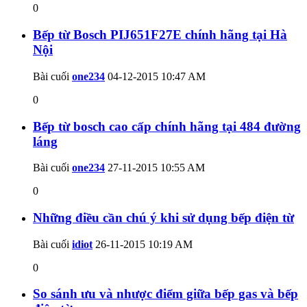
0
Bếp từ Bosch PIJ651F27E chính hãng tại Hà
Nội
Bài cuối
one234
04-12-2015
10:47 AM
0
Bếp từ bosch cao cấp chính hãng tại 484 đường
láng
Bài cuối
one234
27-11-2015
10:55 AM
0
Những điều cần chú ý khi sử dụng bếp điện từ
Bài cuối
idiot
26-11-2015
10:19 AM
0
So sánh ưu và nhược điểm giữa bếp gas và bếp