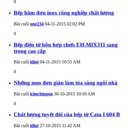
0
Bếp hầm đơn inox công nghiệp chất lượng
Bài cuối
one234
04-11-2015
02:02 PM
0
Bếp điện từ hỗn hợp chefs EH-MIX311 sang
trọng cao cấp
Bài cuối
idiot
04-11-2015
10:55 AM
0
Những mẹo đơn giản làm tỏa sáng ngôi nhà
Bài cuối
kimchingon
30-10-2015
10:10 AM
0
Chất lượng tuyệt đối của bếp từ Cata I 604 B
Bài cuối
idiot
27-10-2015
11:42 AM