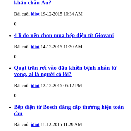
khẩu châu Âu?
Bài cuối
idiot
19-12-2015
10:34 AM
0
4 lí do nên chon mua bếp điện từ Giovani
Bài cuối
idiot
14-12-2015
11:20 AM
0
Quạt trần rơi vào đầu khiến bệnh nhân tử
vong, ai là người có lỗi?
Bài cuối
idiot
12-12-2015
05:12 PM
0
Bếp điện từ Bosch đẳng cấp thương hiệu toàn
cầu
Bài cuối
idiot
11-12-2015
11:29 AM