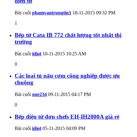
điện từ
Bài cuối
phamvantrungtin1
18-11-2015
09:32 PM
1
Bếp từ Cata IB 772 chất lượng tốt nhất thị
trường
Bài cuối
idiot
10-11-2015
10:25 AM
0
Các loại tủ nấu cơm công nghiệp được ưu
chuộng
Bài cuối
one234
09-11-2015
04:17 PM
0
Bếp điện từ đơn chefs EH-IH2000A giá rẻ
Bài cuối
idiot
05-11-2015
04:09 PM