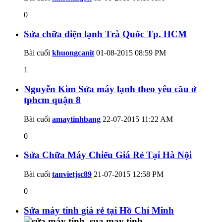
0
Sửa chữa điện lạnh Trà Quốc Tp. HCM
Bài cuối
khuongcanit
01-08-2015
08:59 PM
1
Nguyễn Kim Sửa máy lạnh theo yêu cầu ở
tphcm quận 8
Bài cuối
amaytinhbang
22-07-2015
11:22 AM
0
Sửa Chữa Máy Chiếu Giá Rẻ Tại Hà Nội
Bài cuối
tanvietjsc89
21-07-2015
12:58 PM
0
Sửa máy tính giá rẻ tại Hồ Chí Minh