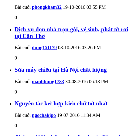
Bài cuối
phongkham32
19-10-2016
03:55 PM
0
Dịch vụ dọn nhà trọn gói, vệ sinh, phát tờ rơi
tại Cần Thơ
Bài cuối
dung151179
08-10-2016
03:26 PM
0
Sửa máy chiếu tại Hà Nội chất lượng
Bài cuối
manhhung1783
30-08-2016
06:18 PM
0
Nguyên tắc kết hợp kiểu chữ tốt nhất
Bài cuối
ngochakipo
19-07-2016
11:34 AM
0