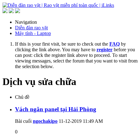
Navigation
Diễn đàn rao vặt
Máy tính - Laptop
If this is your first visit, be sure to check out the
FAQ
by
clicking the link above. You may have to
register
before you
can post: click the register link above to proceed. To start
viewing messages, select the forum that you want to visit from
the selection below.
Dịch vụ sửa chữa
Chủ đề
Vách ngăn panel tại Hải Phòng
Bài cuối
ngochakipo
11-12-2019
11:49 AM
0