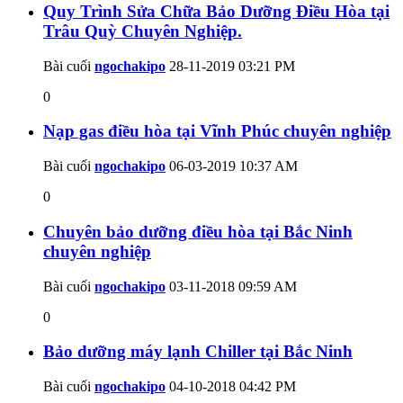
Quy Trình Sửa Chữa Bảo Dưỡng Điều Hòa tại
Trâu Quỳ Chuyên Nghiệp.
Bài cuối
ngochakipo
28-11-2019
03:21 PM
0
Nạp gas điều hòa tại Vĩnh Phúc chuyên nghiệp
Bài cuối
ngochakipo
06-03-2019
10:37 AM
0
Chuyên bảo dưỡng điều hòa tại Bắc Ninh
chuyên nghiệp
Bài cuối
ngochakipo
03-11-2018
09:59 AM
0
Bảo dưỡng máy lạnh Chiller tại Bắc Ninh
Bài cuối
ngochakipo
04-10-2018
04:42 PM