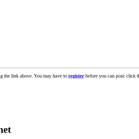
ng the link above. You may have to
register
before you can post: click t
net