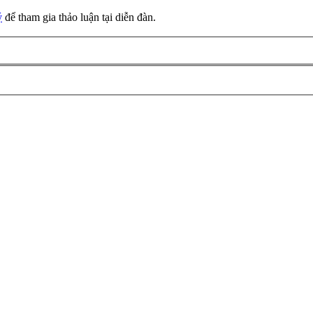
ý
để tham gia thảo luận tại diễn đàn.