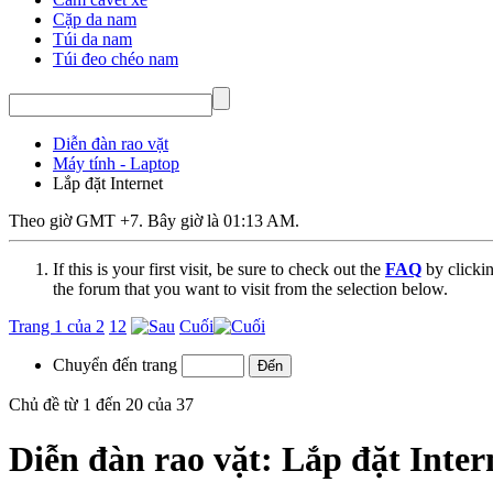
Cặp da nam
Túi da nam
Túi đeo chéo nam
Diễn đàn rao vặt
Máy tính - Laptop
Lắp đặt Internet
Theo giờ GMT +7. Bây giờ là
01:13 AM
.
If this is your first visit, be sure to check out the
FAQ
by clicki
the forum that you want to visit from the selection below.
Trang 1 của 2
1
2
Cuối
Chuyển đến trang
Chủ đề từ 1 đến 20 của 37
Diễn đàn rao vặt:
Lắp đặt Inter