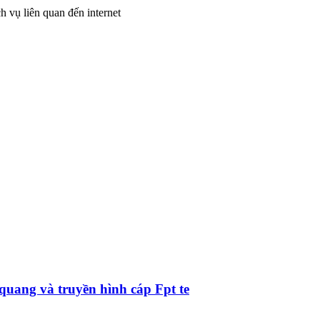
ch vụ liên quan đến internet
uang và truyền hình cáp Fpt te