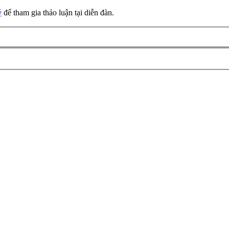
ý
để tham gia thảo luận tại diễn đàn.