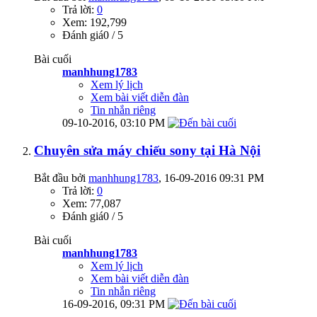
Trả lời:
0
Xem: 192,799
Đánh giá0 / 5
Bài cuối
manhhung1783
Xem lý lịch
Xem bài viết diễn đàn
Tin nhắn riêng
09-10-2016,
03:10 PM
Chuyên sửa máy chiếu sony tại Hà Nội
Bắt đầu bởi
manhhung1783
‎, 16-09-2016 09:31 PM
Trả lời:
0
Xem: 77,087
Đánh giá0 / 5
Bài cuối
manhhung1783
Xem lý lịch
Xem bài viết diễn đàn
Tin nhắn riêng
16-09-2016,
09:31 PM