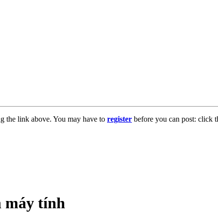
ng the link above. You may have to
register
before you can post: click t
n máy tính