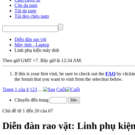
Cặp da nam
Túi da nam
Túi đeo chéo nam
Diễn đàn rao vặt
Máy tính - Laptop
Linh phụ kiện máy tính
Theo giờ GMT +7. Bây giờ là
12:34 AM
.
If this is your first visit, be sure to check out the
FAQ
by clicki
the forum that you want to visit from the selection below.
Trang 1 của 4
1
2
3
...
Cuối
Chuyển đến trang
Chủ đề từ 1 đến 20 của 67
Diễn đàn rao vặt:
Linh phụ kiệ