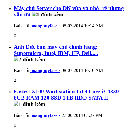
Máy chủ Server cho DN vừa và nhỏ: rẻ nhưng
vẫn tốt
Bài cuối
hoanghuyfasets
08-07-2014
10:14 AM
0
Anh Đức bán máy chủ chính hãng:
Supermicro, Intel, IBM, HP, Dell.....
Bài cuối
hoanghuyfasets
08-07-2014
10:10 AM
2
Fastest X100 Workstation Intel Core i3-4330
8GB RAM 120 SSD 1TB HDD SATA II
Bài cuối
hoanghuyfasets
27-06-2014
03:27 PM
0