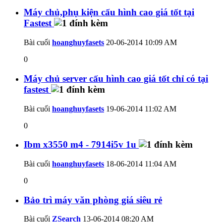
Máy chủ,phụ kiện cấu hình cao giá tốt tại
Fastest
Bài cuối
hoanghuyfasets
20-06-2014
10:09 AM
0
Máy chủ server cấu hình cao giá tốt chỉ có tại
fastest
Bài cuối
hoanghuyfasets
19-06-2014
11:02 AM
0
Ibm x3550 m4 - 7914i5v 1u
Bài cuối
hoanghuyfasets
18-06-2014
11:04 AM
0
Bảo trì máy văn phòng giá siêu rẻ
Bài cuối
ZSearch
13-06-2014
08:20 AM