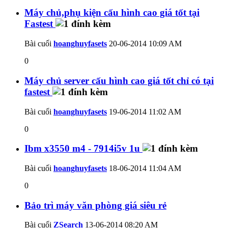
Máy chủ,phụ kiện cấu hình cao giá tốt tại
Fastest
Bài cuối
hoanghuyfasets
20-06-2014
10:09 AM
0
Máy chủ server cấu hình cao giá tốt chỉ có tại
fastest
Bài cuối
hoanghuyfasets
19-06-2014
11:02 AM
0
Ibm x3550 m4 - 7914i5v 1u
Bài cuối
hoanghuyfasets
18-06-2014
11:04 AM
0
Bảo trì máy văn phòng giá siêu rẻ
Bài cuối
ZSearch
13-06-2014
08:20 AM