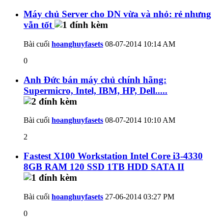
Máy chủ Server cho DN vừa và nhỏ: rẻ nhưng
vẫn tốt
Bài cuối
hoanghuyfasets
08-07-2014
10:14 AM
0
Anh Đức bán máy chủ chính hãng:
Supermicro, Intel, IBM, HP, Dell.....
Bài cuối
hoanghuyfasets
08-07-2014
10:10 AM
2
Fastest X100 Workstation Intel Core i3-4330
8GB RAM 120 SSD 1TB HDD SATA II
Bài cuối
hoanghuyfasets
27-06-2014
03:27 PM
0