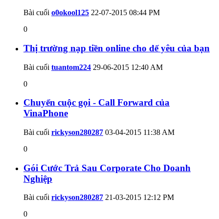
Bài cuối
o0okool125
22-07-2015
08:44 PM
0
Thị trường nạp tiền online cho dế yêu của bạn
Bài cuối
tuantom224
29-06-2015
12:40 AM
0
Chuyển cuộc gọi - Call Forward của
VinaPhone
Bài cuối
rickyson280287
03-04-2015
11:38 AM
0
Gói Cước Trả Sau Corporate Cho Doanh
Nghiệp
Bài cuối
rickyson280287
21-03-2015
12:12 PM
0