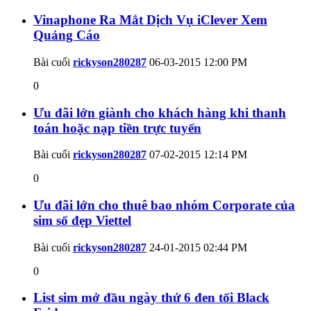
Vinaphone Ra Mắt Dịch Vụ iClever Xem
Quảng Cáo
Bài cuối
rickyson280287
06-03-2015
12:00 PM
0
Ưu đãi lớn giành cho khách hàng khi thanh
toán hoặc nạp tiền trực tuyến
Bài cuối
rickyson280287
07-02-2015
12:14 PM
0
Ưu đãi lớn cho thuê bao nhóm Corporate của
sim số đẹp Viettel
Bài cuối
rickyson280287
24-01-2015
02:44 PM
0
List sim mở đầu ngày thứ 6 đen tối Black