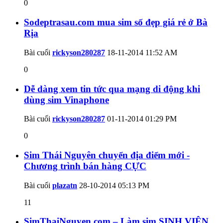
0
Sodeptrasau.com mua sim số đẹp giá rẻ ở Bà
Rịa
Bài cuối
rickyson280287
18-11-2014
11:52 AM
0
Dễ dàng xem tin tức qua mạng di động khi
dùng sim Vinaphone
Bài cuối
rickyson280287
01-11-2014
01:29 PM
0
Sim Thái Nguyên chuyển địa điểm mới -
Chương trình bán hàng CỰC
Bài cuối
plazatn
28-10-2014
05:13 PM
11
SimThaiNguyen.com – Làm sim SINH VIÊN,