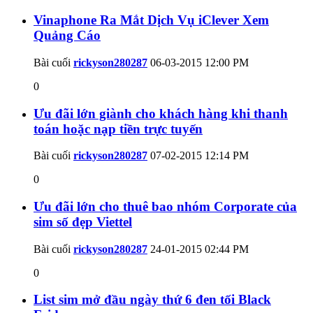
Vinaphone Ra Mắt Dịch Vụ iClever Xem
Quảng Cáo
Bài cuối
rickyson280287
06-03-2015
12:00 PM
0
Ưu đãi lớn giành cho khách hàng khi thanh
toán hoặc nạp tiền trực tuyến
Bài cuối
rickyson280287
07-02-2015
12:14 PM
0
Ưu đãi lớn cho thuê bao nhóm Corporate của
sim số đẹp Viettel
Bài cuối
rickyson280287
24-01-2015
02:44 PM
0
List sim mở đầu ngày thứ 6 đen tối Black