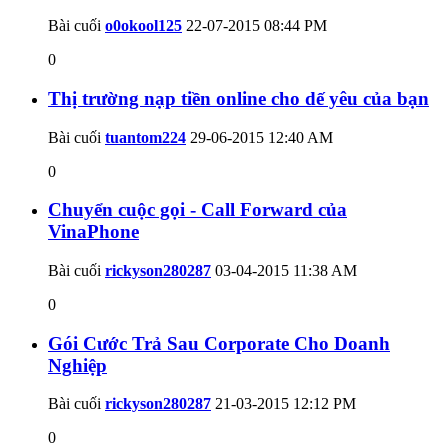
Bài cuối
o0okool125
22-07-2015
08:44 PM
0
Thị trường nạp tiền online cho dế yêu của bạn
Bài cuối
tuantom224
29-06-2015
12:40 AM
0
Chuyển cuộc gọi - Call Forward của
VinaPhone
Bài cuối
rickyson280287
03-04-2015
11:38 AM
0
Gói Cước Trả Sau Corporate Cho Doanh
Nghiệp
Bài cuối
rickyson280287
21-03-2015
12:12 PM
0