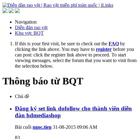
Navigation
Diễn đàn rao vặt
Khu vực BQT
If this is your first visit, be sure to check out the
FAQ
by
clicking the link above. You may have to
register
before you
can post: click the register link above to proceed. To start
viewing messages, select the forum that you want to visit from
the selection below.
Thông báo từ BQT
Chủ đề
Đăng ký set link dofollow cho thành viên diễn
đàn hdmediashop
Bài cuối
ngoc.tien
31-08-2015
09:06 AM
83