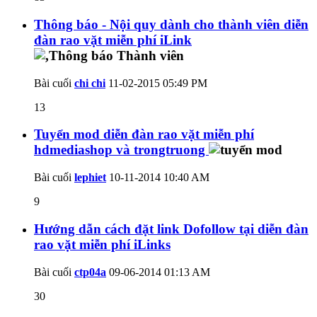
Thông báo - Nội quy dành cho thành viên diễn
đàn rao vặt miễn phí iLink
Bài cuối
chi chi
11-02-2015
05:49 PM
13
Tuyển mod diễn đàn rao vặt miễn phí
hdmediashop và trongtruong
Bài cuối
lephiet
10-11-2014
10:40 AM
9
Hướng dẫn cách đặt link Dofollow tại diễn đàn
rao vặt miễn phí iLinks
Bài cuối
ctp04a
09-06-2014
01:13 AM
30