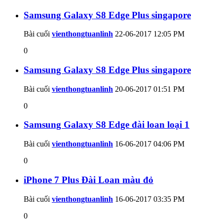
Samsung Galaxy S8 Edge Plus singapore
Bài cuối
vienthongtuanlinh
22-06-2017
12:05 PM
0
Samsung Galaxy S8 Edge Plus singapore
Bài cuối
vienthongtuanlinh
20-06-2017
01:51 PM
0
Samsung Galaxy S8 Edge đài loan loại 1
Bài cuối
vienthongtuanlinh
16-06-2017
04:06 PM
0
iPhone 7 Plus Đài Loan màu đỏ
Bài cuối
vienthongtuanlinh
16-06-2017
03:35 PM
0