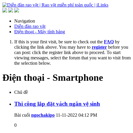
Navigation
Diễn đàn rao vặt
Điện thoại - Máy tính bảng
If this is your first visit, be sure to check out the
FAQ
by
clicking the link above. You may have to
register
before you
can post: click the register link above to proceed. To start
viewing messages, select the forum that you want to visit from
the selection below.
Điện thoại - Smartphone
Chủ đề
Thi công lắp đặt vách ngăn vệ sinh
Bài cuối
ngochakipo
11-11-2022
04:12 PM
0