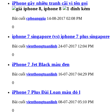
iPhone gây nhiều tranh cãi vì tên gọi
Bài cuối
cphoanggia
14-08-2017
02:08 PM
0
iphone 7 singapore (vs) iphone 7 plus singapore
Bài cuối
vienthongtuanlinh
24-07-2017
12:04 PM
0
iPhone 7 Jet Black màu đen
Bài cuối
vienthongtuanlinh
16-07-2017
04:29 PM
0
iPhone 7 Plus Đài Loan màu đỏ l
Bài cuối
vienthongtuanlinh
08-07-2017
05:10 PM
0