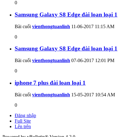
0
Samsung Galaxy S8 Edge đài loan loại 1
Bài cuối
vienthongtuanlinh
11-06-2017
11:15 AM
0
Samsung Galaxy S8 Edge đài loan loại 1
Bài cuối
vienthongtuanlinh
07-06-2017
12:01 PM
0
iphone 7 plus đài loan loại 1
Bài cuối
vienthongtuanlinh
15-05-2017
10:54 AM
0
Đăng nhập
Full Site
Lên trên
Powered by vBulletin® Version 4.2.0