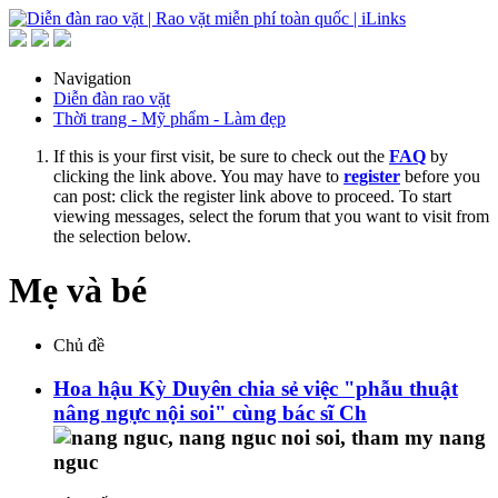
Navigation
Diễn đàn rao vặt
Thời trang - Mỹ phẩm - Làm đẹp
If this is your first visit, be sure to check out the
FAQ
by
clicking the link above. You may have to
register
before you
can post: click the register link above to proceed. To start
viewing messages, select the forum that you want to visit from
the selection below.
Mẹ và bé
Chủ đề
Hoa hậu Kỳ Duyên chia sẻ việc "phẫu thuật
nâng ngực nội soi" cùng bác sĩ Ch