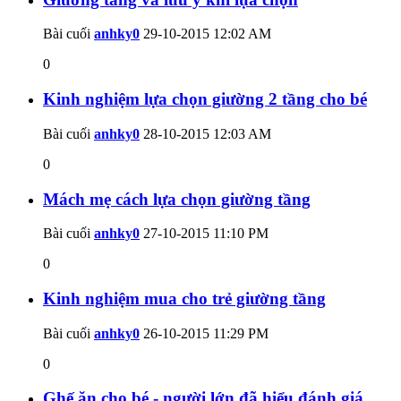
Bài cuối
anhky0
29-10-2015
12:02 AM
0
Kinh nghiệm lựa chọn giường 2 tầng cho bé
Bài cuối
anhky0
28-10-2015
12:03 AM
0
Mách mẹ cách lựa chọn giường tầng
Bài cuối
anhky0
27-10-2015
11:10 PM
0
Kinh nghiệm mua cho trẻ giường tầng
Bài cuối
anhky0
26-10-2015
11:29 PM
0
Ghế ăn cho bé - người lớn đã hiểu đánh giá