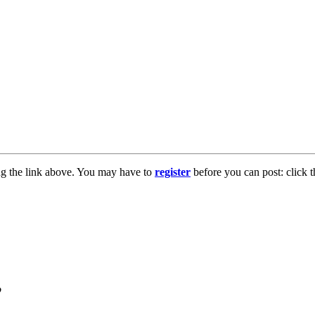
ng the link above. You may have to
register
before you can post: click t
ữ