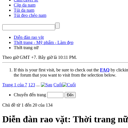
Cặp da nam
Túi da nam
Túi đeo chéo nam
Diễn đàn rao vặt
Thời trang - Mỹ phẩm - Làm đẹp
Thời trang nữ
Theo giờ GMT +7. Bây giờ là
10:11 PM
.
If this is your first visit, be sure to check out the
FAQ
by clicki
the forum that you want to visit from the selection below.
Trang 1 của 7
1
2
3
...
Cuối
Chuyển đến trang
Chủ đề từ 1 đến 20 của 134
Diễn đàn rao vặt:
Thời trang n