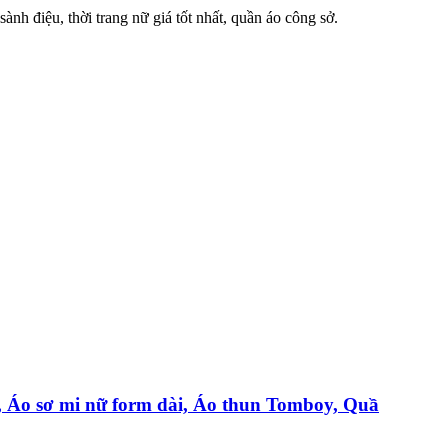
sành điệu, thời trang nữ giá tốt nhất, quần áo công sở.
 Áo sơ mi nữ form dài, Áo thun Tomboy, Quầ