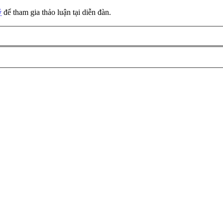
ý
để tham gia thảo luận tại diễn đàn.