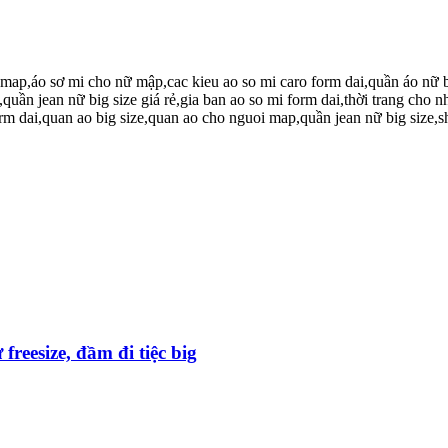
freesize, đầm đi tiệc big