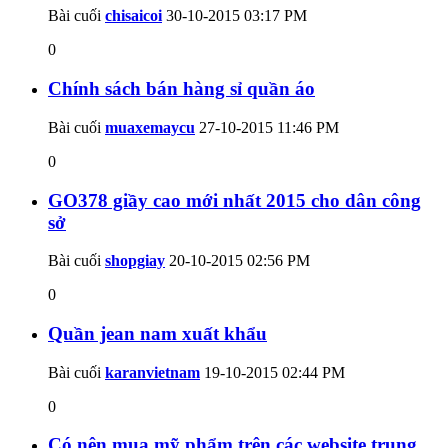
Bài cuối
chisaicoi
30-10-2015
03:17 PM
0
Chính sách bán hàng sỉ quần áo
Bài cuối
muaxemaycu
27-10-2015
11:46 PM
0
GO378 giầy cao mới nhất 2015 cho dân công
sở
Bài cuối
shopgiay
20-10-2015
02:56 PM
0
Quần jean nam xuất khẩu
Bài cuối
karanvietnam
19-10-2015
02:44 PM
0
Có nên mua mỹ phẩm trên các website trung