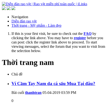
Navigation
Diễn đàn rao vặt
Thời trang - Mỹ phẩm - Làm đẹp
If this is your first visit, be sure to check out the
FAQ
by
clicking the link above. You may have to
register
before you
can post: click the register link above to proceed. To start
viewing messages, select the forum that you want to visit from
the selection below.
Thời trang nam
Chủ đề
Ví Cầm Tay Nam da cá sấu Mua Tại đâu?
Bài cuối
thanhtran
05-04-2019
03:59 PM
0