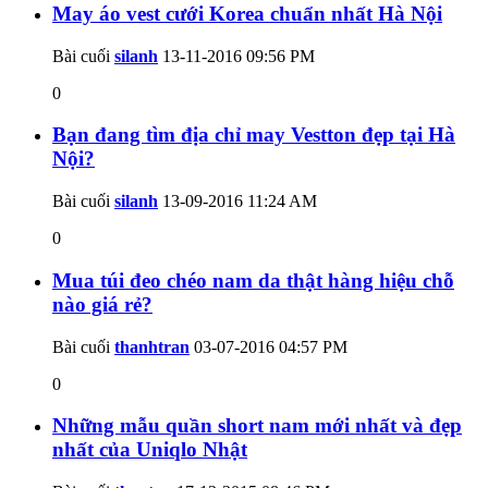
May áo vest cưới Korea chuẩn nhất Hà Nội
Bài cuối
silanh
13-11-2016
09:56 PM
0
Bạn đang tìm địa chỉ may Vestton đẹp tại Hà
Nội?
Bài cuối
silanh
13-09-2016
11:24 AM
0
Mua túi đeo chéo nam da thật hàng hiệu chỗ
nào giá rẻ?
Bài cuối
thanhtran
03-07-2016
04:57 PM
0
Những mẫu quần short nam mới nhất và đẹp
nhất của Uniqlo Nhật