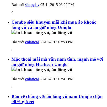
Bài cuối
shopgiay
05-11-2015
03:22 PM
0
Combo siêu khuyến mãi khi mua áo khoác
lông vũ và áo giữ nhiệt Uniqlo
Bài cuối
chisaicoi
30-10-2015
03:53 PM
0
Mặc thoải mái mà vẫn nam tính, mạnh mẽ với
áo giữ nhiệt Heattech Uniqlo
Bài cuối
chisaicoi
30-10-2015
03:41 PM
0
Bảo vệ chàng với áo lông vũ nam Uniqlo chặn
90% gió rét