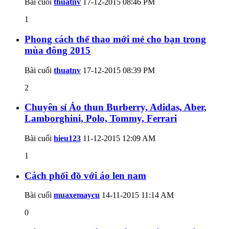
Bài cuối
thuatnv
17-12-2015
08:46 PM
1
Phong cách thể thao mới mẻ cho bạn trong
mùa đông 2015
Bài cuối
thuatnv
17-12-2015
08:39 PM
2
Chuyên sỉ Áo thun Burberry, Adidas, Aber,
Lamborghini, Polo, Tommy, Ferrari
Bài cuối
hieu123
11-12-2015
12:09 AM
1
Cách phối đồ với áo len nam
Bài cuối
muaxemaycu
14-11-2015
11:14 AM
0